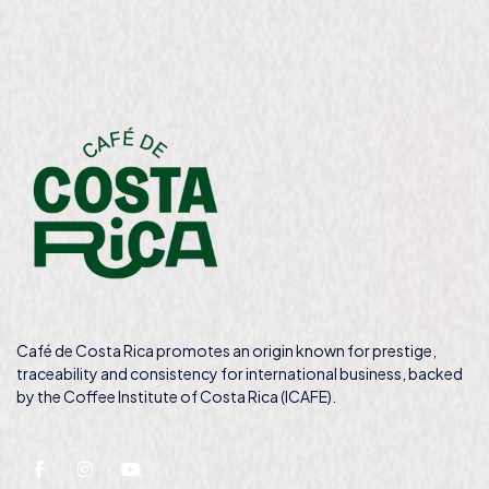
Café de Costa Rica promotes an origin known for prestige,
traceability and consistency for international business, backed
by the Coffee Institute of Costa Rica (ICAFE).