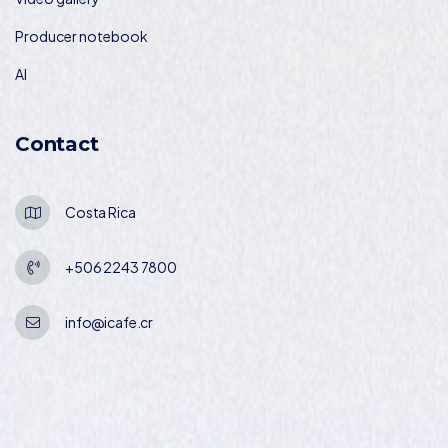
Producer notebook
AI
Contact
Costa Rica
+506 2243 7800
info@icafe.cr