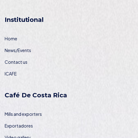
Institutional
Home
News/Events
Contact us
ICAFE
Café De Costa Rica
Mills and exporters
Exportadores
Video gallery