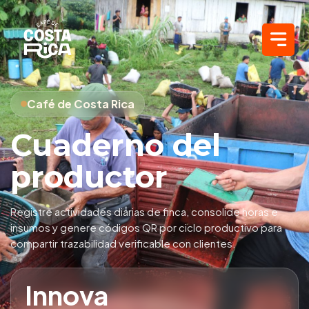
Café de Costa Rica
Cuaderno del
productor
Registre actividades diarias de finca, consolide horas e
insumos y genere códigos QR por ciclo productivo para
compartir trazabilidad verificable con clientes.
Innova