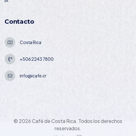
IA
Contacto
Costa Rica
+506 2243 7800
info@icafe.cr
© 2026 Café de Costa Rica. Todos los derechos
reservados.