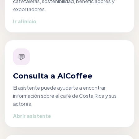
cafetaleras, sostenibilidad, beneficiadores y
exportadores.
Ir al inicio
💬
Consulta a AICoffee
El asistente puede ayudarte a encontrar
información sobre el café de Costa Rica y sus
actores.
Abrir asistente