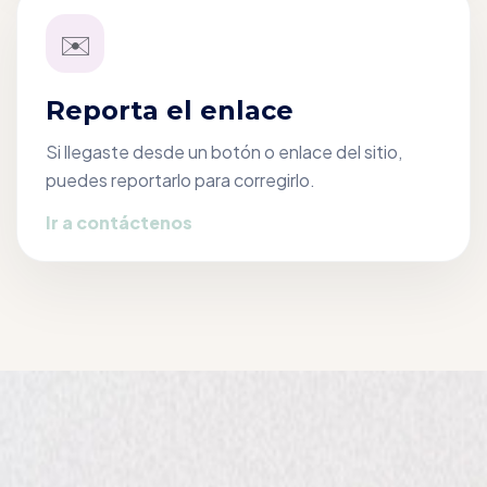
✉️
Reporta el enlace
Si llegaste desde un botón o enlace del sitio,
puedes reportarlo para corregirlo.
Ir a contáctenos