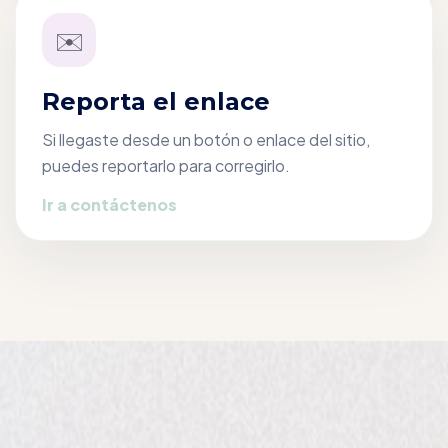
✉️
Reporta el enlace
Si llegaste desde un botón o enlace del sitio,
puedes reportarlo para corregirlo.
Ir a contáctenos