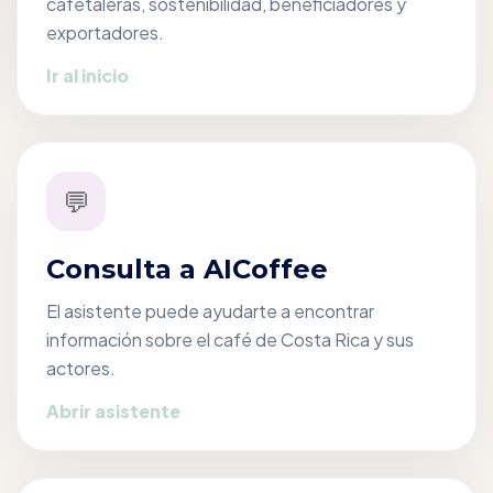
cafetaleras, sostenibilidad, beneficiadores y
exportadores.
Ir al inicio
💬
Consulta a AICoffee
El asistente puede ayudarte a encontrar
información sobre el café de Costa Rica y sus
actores.
Abrir asistente