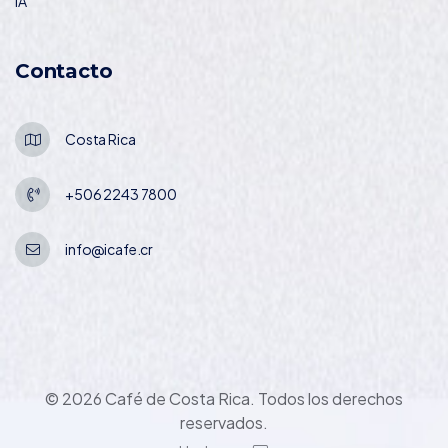
IA
Contacto
Costa Rica
+506 2243 7800
info@icafe.cr
© 2026 Café de Costa Rica. Todos los derechos
reservados.