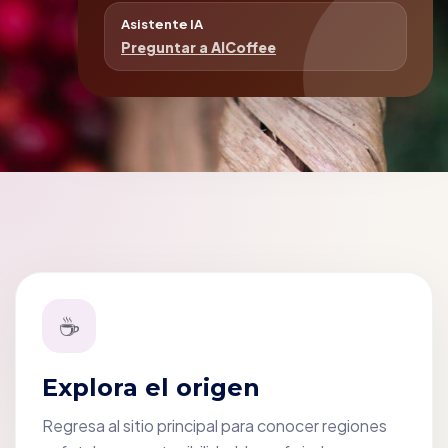
Asistente IA
Preguntar a AICoffee
☕
Explora el origen
Regresa al sitio principal para conocer regiones