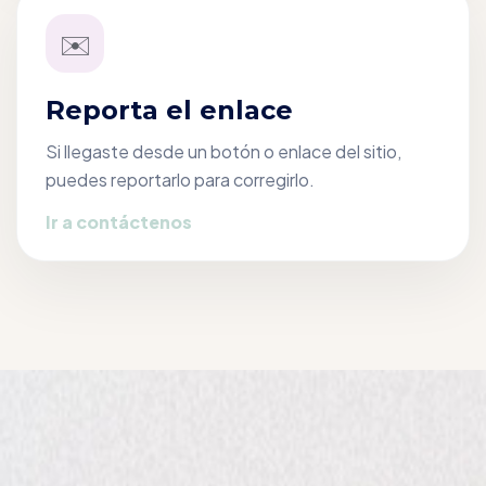
✉️
Reporta el enlace
Si llegaste desde un botón o enlace del sitio,
puedes reportarlo para corregirlo.
Ir a contáctenos