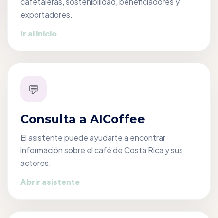
cafetaleras, sostenibilidad, beneficiadores y
exportadores.
Ir al inicio
💬
Consulta a AICoffee
El asistente puede ayudarte a encontrar
información sobre el café de Costa Rica y sus
actores.
Abrir asistente