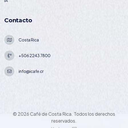
IA
Contacto
Costa Rica
+506 2243 7800
info@icafe.cr
© 2026 Café de Costa Rica. Todos los derechos
reservados.