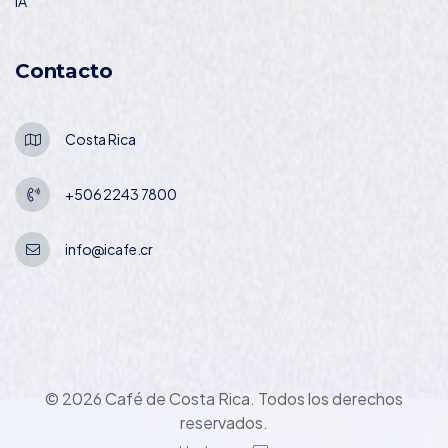
IA
Contacto
Costa Rica
+506 2243 7800
info@icafe.cr
© 2026 Café de Costa Rica. Todos los derechos
reservados.