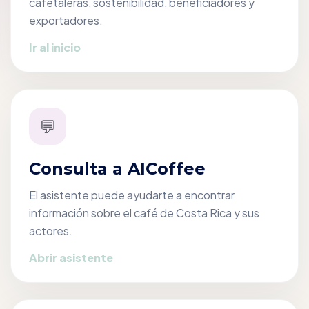
cafetaleras, sostenibilidad, beneficiadores y
exportadores.
Ir al inicio
💬
Consulta a AICoffee
El asistente puede ayudarte a encontrar
información sobre el café de Costa Rica y sus
actores.
Abrir asistente