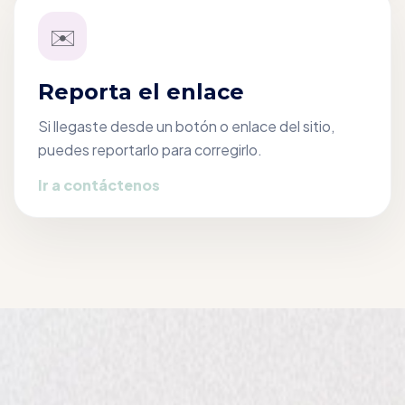
✉️
Reporta el enlace
Si llegaste desde un botón o enlace del sitio,
puedes reportarlo para corregirlo.
Ir a contáctenos